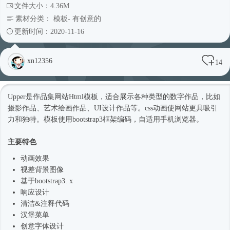
文件大小：4.36M
素材分类：
模板
-
有创意的
更新时间：2020-11-16
xn12356
14
Upper是作品集网站
Html模板
，适合展示各种类型的数字作品，比如
摄影作品、艺术绘画作品、UI设计作品等。css动画使网站更具吸引
力和独特。模板使用bootstrap3框架编码，自适用手机浏览器。
主要特色
动画效果
视差背景图像
基于bootstrap3. x
响应设计
清洁&注释代码
汉堡菜单
创意字体设计