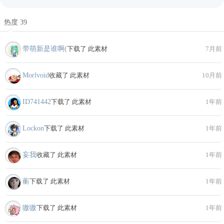
热度 39
带萌新是谁啊(
下载了 此素材
7月前
Morlvoid
收藏了 此素材
10月前
ID741442
下载了 此素材
1年前
Lockon
下载了 此素材
1年前
妄我
收藏了 此素材
1年前
蘅
下载了 此素材
1年前
嗷嗷
下载了 此素材
1年前