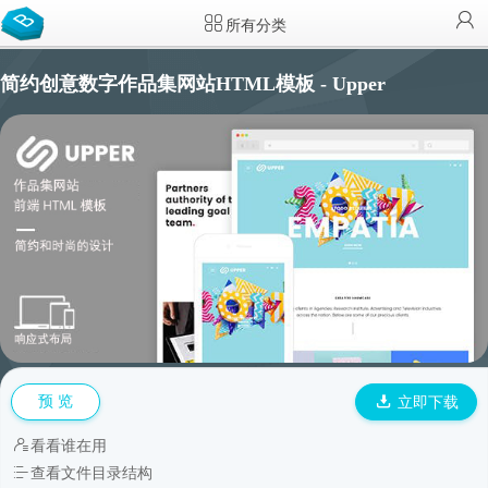
所有分类
简约创意数字作品集网站HTML模板 - Upper
预 览
立即下载
看看谁在用
查看文件目录结构