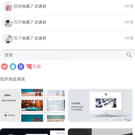
嗷嗷
收藏了 此素材
1年前
西辞
收藏了 此素材
1年前
風子
收藏了 此素材
1年前
也许你还喜欢